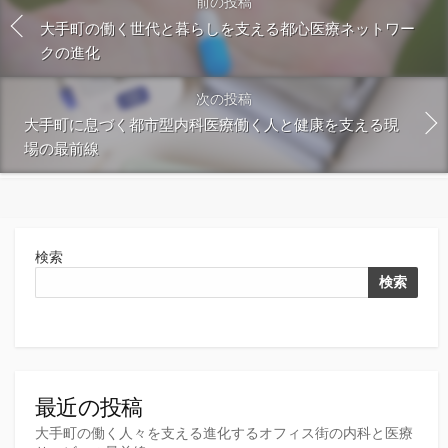
前の投稿
大手町の働く世代と暮らしを支える都心医療ネットワー
クの進化
次の投稿
大手町に息づく都市型内科医療働く人と健康を支える現
場の最前線
検索
検索
最近の投稿
大手町の働く人々を支える進化するオフィス街の内科と医療