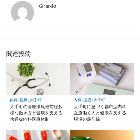
Girardo
関連投稿
内科
/
医療
/
大手町
内科
/
医療
/
大手町
大手町の医療環境最前線多
大手町に息づく都市型内科
様な働き方と健康を支える
医療働く人と健康を支える
快適な内科医療体制
現場の最前線