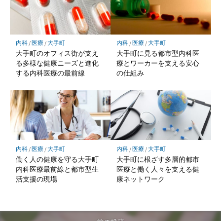
内科
/
医療
/
大手町
内科
/
医療
/
大手町
大手町のオフィス街が支え
大手町に見る都市型内科医
る多様な健康ニーズと進化
療とワーカーを支える安心
する内科医療の最前線
の仕組み
内科
/
医療
/
大手町
内科
/
医療
/
大手町
働く人の健康を守る大手町
大手町に根ざす多層的都市
内科医療最前線と都市型生
医療と働く人々を支える健
活支援の現場
康ネットワーク