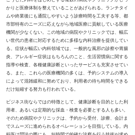
かりと医療体制を整えていることがあげられる。ランチタイ
ムや終業後にも通院しやすいよう診療時間を工夫する等、都
市部特有のニーズに応えながら地域医療に貢献している医療
機関が少なくない。この地域の病院やクリニックでは、幅広
い世代の患者に対応するために多様な内科治療を提供してい
る。症状が幅広い内科領域では、一般的な風邪の診察や胃腸
炎、アレルギー症状はもちろんのこと、生活習慣病に関する
指導や検査、各種健康診断といったサービスも充実させてい
る。また、これらの医療機関の多くは、予約システムの導入
によって混雑緩和に努めており、利用者の待ち時間をできる
だけ短縮する努力も行われている。
ビジネス街ならではの特徴として、健康診断を目的とした利
用者、あるいは定期的な採血・検査を必要とする人も多い。
そのため病院やクリニックは、予約から受付、診療、会計ま
でスムーズに進められるオペレーションを目指している。内
科医は問診の際にも、短時間で的確な診察を行う技術が求め