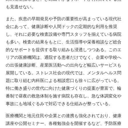
も見逃せない。
また、疾患の早期発見や予防の重要性が高まっている現代社
会にあって、健康診断や人間ドックの定期的な利用を推奨
し、それに必要な検査設備や専門スタッフを揃えている病院
も多い。検査の結果をもとに、生活指導や栄養相談など総合
的なサポートを提供する取り組みも浸透しつつある。このエ
リアの医療機関は、通院する患者だけでなく、企業や学校へ
の出張健康診断、産業医活動への出向など幅広いサービスも
展開している。ストレス社会の現代では、メンタルヘルス問
題に取り組む内科医による相談窓口も徐々に広がっている。
特に働き盛りの世代に向けた健康づくりの提案が豊富で、輪
番制で昼夜の救急体制を施す病院も存在し、急な体調変化や
事故にも地域ぐるみで対応できる仕組みが整っている。
医療機関と地元住民や企業との連携も強化されており、健康
講座や公開セミナー、各種勉強会を開催するなど、予防医療