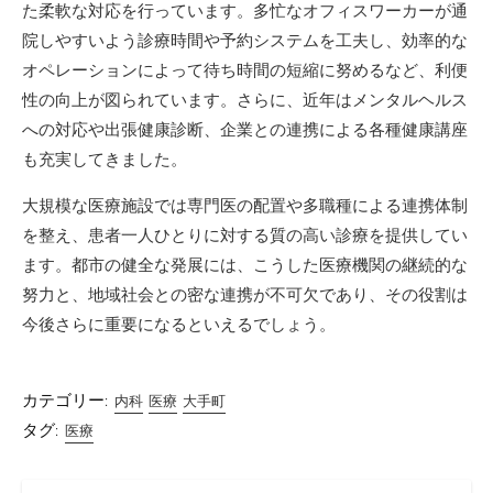
た柔軟な対応を行っています。多忙なオフィスワーカーが通
院しやすいよう診療時間や予約システムを工夫し、効率的な
オペレーションによって待ち時間の短縮に努めるなど、利便
性の向上が図られています。さらに、近年はメンタルヘルス
への対応や出張健康診断、企業との連携による各種健康講座
も充実してきました。
大規模な医療施設では専門医の配置や多職種による連携体制
を整え、患者一人ひとりに対する質の高い診療を提供してい
ます。都市の健全な発展には、こうした医療機関の継続的な
努力と、地域社会との密な連携が不可欠であり、その役割は
今後さらに重要になるといえるでしょう。
カテゴリー:
内科
医療
大手町
タグ:
医療